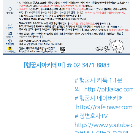
[행꿈사아카데미]
☎
02-3471-8883
# 행꿈사 카톡 1:1문
의
http://pf.kakao.co
# 행꿈사 네이버카페
https://cafe.naver.co
# 정변호사TV
https://www.youtube