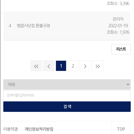
조회수 : 3,396
관리자
4
행꿈사닷컴 환불규정
2022-01-19
조회수 : 1,976
리스트
1
2
검 색
이용약관
개인정보처리방침
TOP